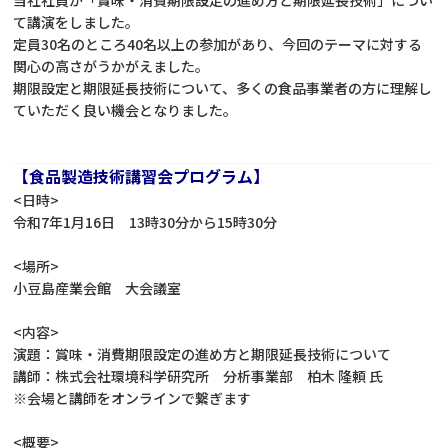
て講演をしました。
定員30名のところ40名以上の参加があり、
今回のテーマに対する
関心の高さがうかがえました。
期限設定と期限延長技術について、多くの食品事業者の方に理解し
ていただく良い機会となりました。
【食品製造技術講習会プログラム】
<日時>
令和7年1月16日 13時30分から15時30分
<場所>
小豆島産業会館 大会議室
<内容>
演題：賞味・消費期限設定の進め方と期限延長技術について
講師：株式会社環境科学研究所 分析事業部 柏木 隆頼 氏
※会場と講師をオンラインで繋ぎます
<概要>