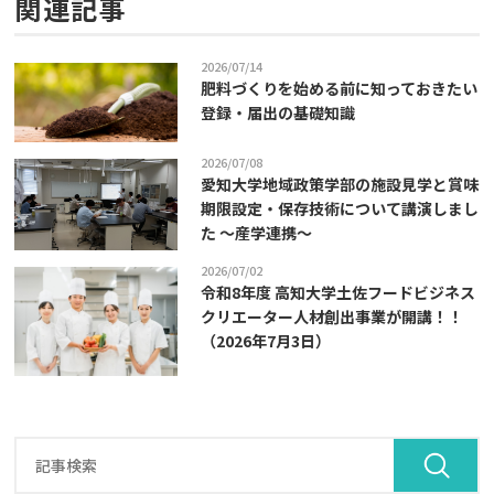
関連記事
2026/07/14
肥料づくりを始める前に知っておきたい
登録・届出の基礎知識
2026/07/08
愛知大学地域政策学部の施設見学と賞味
期限設定・保存技術について講演しまし
た ～産学連携～
2026/07/02
令和8年度 高知大学土佐フードビジネス
クリエーター人材創出事業が開講！！
（2026年7月3日）