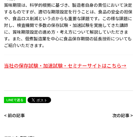
賞味期限は、科学的根拠に基づき、製造者自身の責任において決定
するものですが、適切な期限設定を行うことは、食品の安全の担保
や、食品ロス削減という点からも重要な課題です。この様な課題に
対し、検査機関で多数の保存試験・加速試験を実施してきた講師
に、賞味期限設定の進め方・考え方について解説していただきま
す。また、佃煮製造業を中心に食品保存期間の延長技術についても
ご紹介いただきます。
当社の保存試験・加速試験・セミナーサイトはこちら→
LINEで送る
< 前の記事
次の記事 >