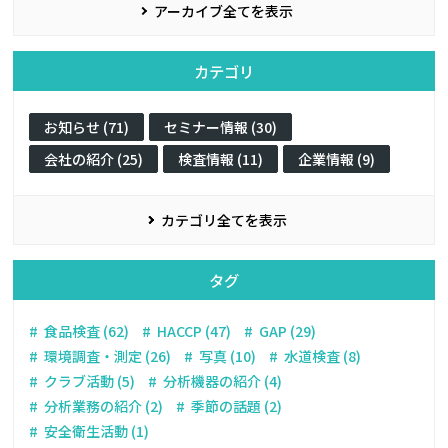
アーカイブ全てを表示
カテゴリ
お知らせ (71)
セミナー情報 (30)
会社の紹介 (25)
検査情報 (11)
企業情報 (9)
カテゴリ全てを表示
タグ
食品検査 (62)
HACCP (47)
GAP (29)
環境調査・測定 (26)
写真 (10)
水道検査 (8)
クラブ活動 (5)
分析機器の紹介 (4)
分析業務の紹介 (2)
季節の話題 (2)
安全衛生活動 (1)