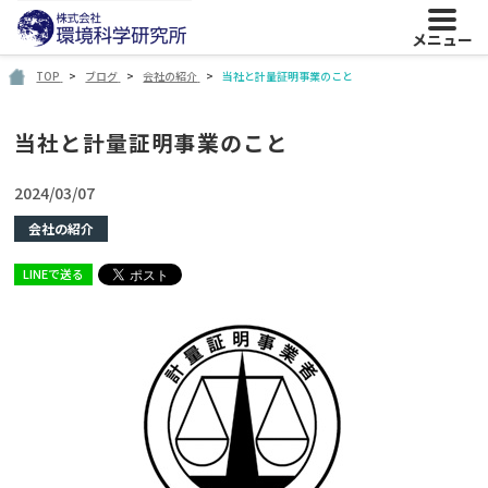
メニュー
TOP
ブログ
会社の紹介
当社と計量証明事業のこと
当社と計量証明事業のこと
2024/03/07
会社の紹介
LINEで送る