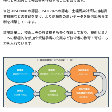
帳などを添付して報告書を作成することもあります。
当社は
ISO9001
の認証、
ISO17025
の認定、土壌汚染対策法指定調
査機関などの登録を受け、より信頼性の高いデータを提供出来る体
制を構築しています。
環境計量士、技術士等の有資格者も多く在籍しており、技術セミナ
ーへの積極的な参加や資格手当の充実など技術者の教育・育成にも
力を入れています。