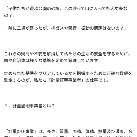
「子供たちが遊ぶ公園の砂場、この砂って口に入っても大丈夫な
の？」
「隣に工場が建ったが、排ガスや騒音・振動の問題はないの？」
これらの疑問や不安を解消して私たちの生活の安全を守るために、
国や自治体は様々な基準を定めて管理しています。
定められた基準をクリアしているかを把握するために正確な数値を
測定するのが、私たち「計量証明事業者」の仕事です。
１．計量証明事業者とは？
「計量証明事業」は、長さ、質量、面積、体積、熱量及び濃度、音