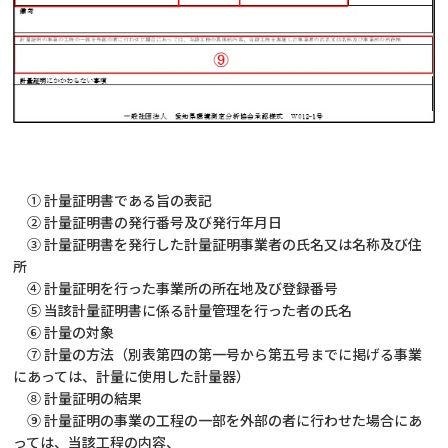
① 計量証明書である旨の表記
② 計量証明書の発行番号及び発行年月日
③ 計量証明書を発行した計量証明事業者の氏名又は名称及び住
所
④ 計量証明を行った事業所の所在地及び登録番号
⑤ 当該計量証明書に係る計量管理を行った者の氏名
⑥ 計量の対象
⑦ 計量の方法（別表第四の第一号から第五号までに掲げる事業
にあっては、計量に使用した計量器）
⑧ 計量証明の結果
⑨ 計量証明の事業の工程の一部を外部の者に行わせた場合にあ
っては、当該工程の内容、