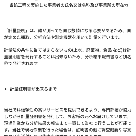
当該工程を実施した事業者の氏名又は名称及び事業所の所在地
「計量証明」は、誰が測っても同じ数値になる必要があるため、国
が定めた採取、分析方法や測定機器を用いて計量を行います。
計量法の条件に当てはまらないもの
(
上水、廃棄物、食品 など
)
は計
量証明書を発行することは出来ないため、分析結果報告書など別名
称で発行されます。
計量証明書が出来るまで
当社では信頼性の高いサービスを提供できるよう、専門部署が協力
しながら計量証明書を発行して、お客様の元へお届けしています。
現場作業から分析結果の報告まで一環して当社で行うことが可能で
す。当社で現地作業を行った場合は、証明書の他に調査概要や写真