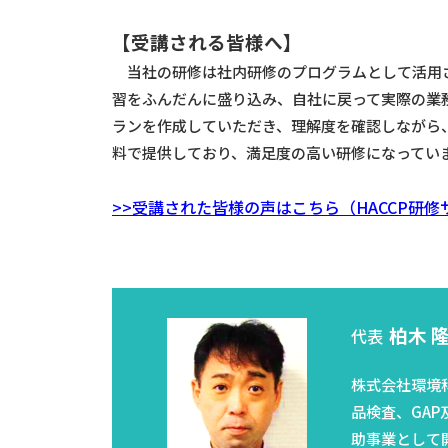
【受講される皆様へ】
当社の研修は社内研修のプログラムとして活用さ
習をふんだんに盛り込み、自社に戻って実際の業務
ランを作成していただき、理解度を確認しながら
料で提供しており、満足度の高い研修になってい
>>受講された皆様の声はこちら（HACCP研修
柏木 
代表
株式会社環境
品検査、GA
助事業として