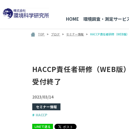
HOME
環境調査・測定サービ
TOP
ブログ
セミナー情報
HACCP責任者研修（WEB版
HACCP責任者研修（WEB版
受付終了
2023/03/14
セミナー情報
HACCP
LINEで送る