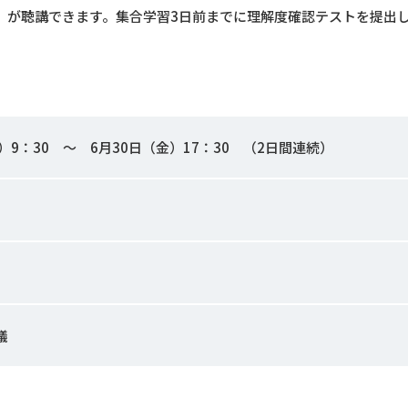
度）が聴講できます。集合学習3日前までに理解度確認テストを提出
）9：30 ～ 6月30日（金）17：30 （2日間連続）
議