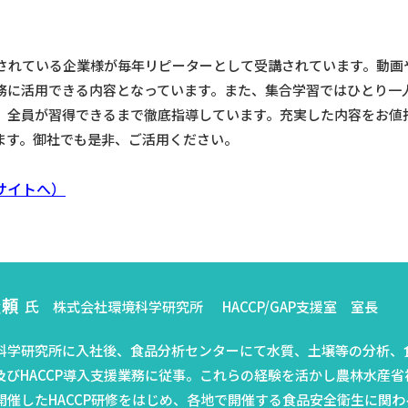
れている企業様が毎年リピーターとして受講されています。動画
に活用できる内容となっています。また、集合学習ではひとり一人H
、全員が習得できるまで徹底指導しています。充実した内容をお値
ます。御社でも是非、ご活用ください。
サイトへ）
隆頼
氏
株式会社環境科学研究所 HACCP/GAP支援室 室長
科学研究所に入社後、食品分析センターにて水質、土壌等の分析、
P及びHACCP導入支援業務に従事。これらの経験を活かし農林水産省
開催したHACCP研修をはじめ、各地で開催する食品安全衛生に関わ