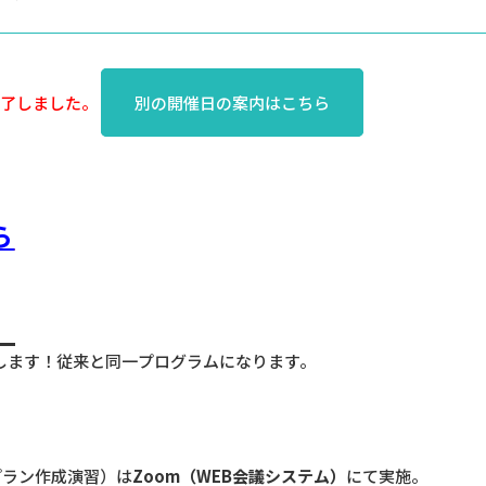
終了しました。
別の開催日の案内はこちら
ら
いたします！従来と同一プログラムになります。
プラン作成演習）は
Zoom
（
WEB
会議システム）
にて実施。