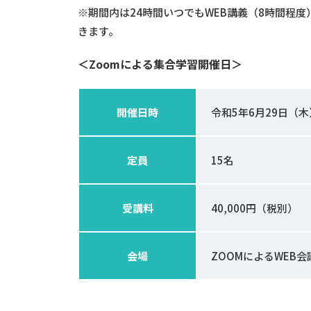
※期間内は24時間いつでもWEB講義（8時間程
きます。
＜
Zoom
による集合学習開催日＞
開催日時
令和5年6月29日（木
定員
15名
受講料
40,000円（税別）
会場
ZOOMによるWEB会