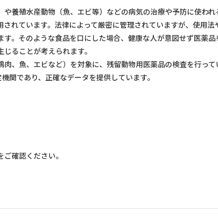
）や養殖水産動物（魚、エビ等）などの病気の治療や予防に使われ
用されています。法律によって厳密に管理されていますが、使用法
ます。そのような食品を口にした場合、健康な人が意図せず医薬品
生じることが考えられます。
鶏肉、魚、エビなど）を対象に、残留動物用医薬品の検査を行って
認定機関であり、正確なデータを提供しています。
をご確認ください。