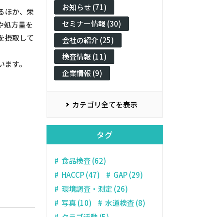
お知らせ (71)
るほか、栄
セミナー情報 (30)
や処方量を
を摂取して
会社の紹介 (25)
検査情報 (11)
います。
企業情報 (9)
カテゴリ全てを表示
タグ
食品検査 (62)
HACCP (47)
GAP (29)
環境調査・測定 (26)
写真 (10)
水道検査 (8)
クラブ活動 (5)