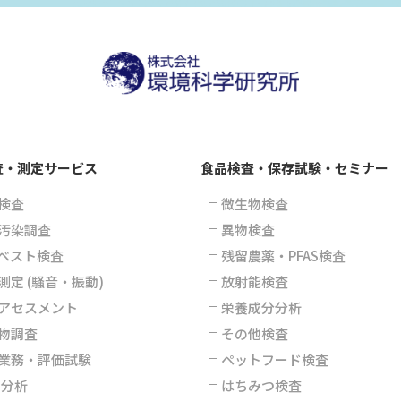
査・測定サービス
食品検査・保存試験・セミナー
検査
微生物検査
汚染調査
異物検査
ベスト検査
残留農薬・PFAS検査
測定 (騒音・振動)
放射能検査
アセスメント
栄養成分分析
物調査
その他検査
業務・評価試験
ペットフード検査
S分析
はちみつ検査