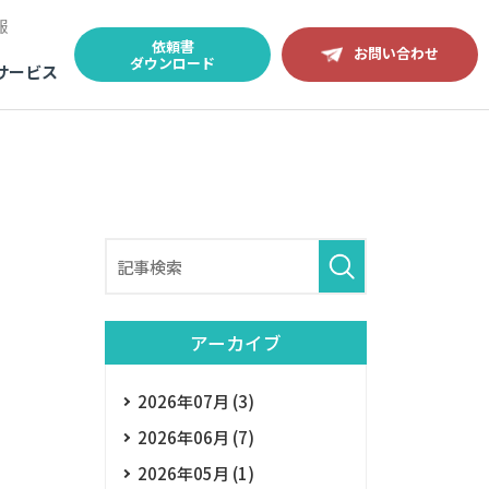
報
依頼書
お問い合わせ
ダウンロード
サービス
アーカイブ
2026年07月 (3)
2026年06月 (7)
2026年05月 (1)