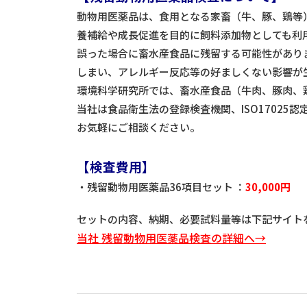
動物用医薬品は、食用となる家畜（牛、豚、鶏等
養補給や成長促進を目的に飼料添加物としても利
誤った場合に畜水産食品に残留する可能性があり
しまい、アレルギー反応等の好ましくない影響が
環境科学研究所では、畜水産食品（牛肉、豚肉、
当社は食品衛生法の登録検査機関、ISO17025
お気軽にご相談ください。
【検査費用】
・残留動物用医薬品36項目セット ：
30,000円
セットの内容、納期、必要試料量等は下記サイト
当社 残留動物用医薬品検査の詳細へ→