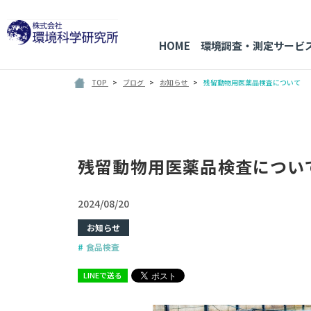
HOME
環境調査・測定サービ
TOP
ブログ
お知らせ
残留動物用医薬品検査について
残留動物用医薬品検査につい
2024/08/20
お知らせ
食品検査
LINEで送る