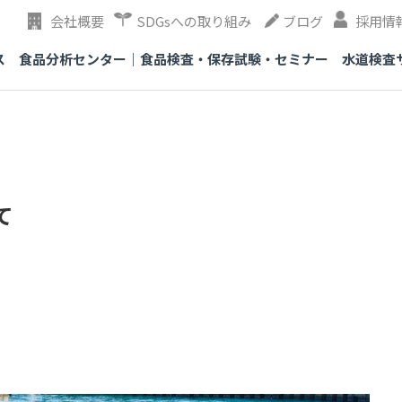
会社概要
SDGsへの取り組み
ブログ
採用情
ス
食品分析センター｜食品検査・保存試験・セミナー
水道検査
て