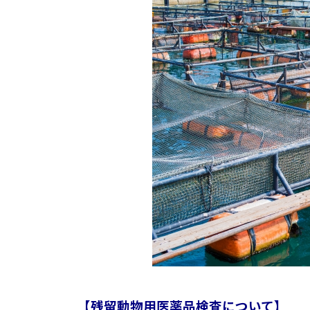
【残留動物用医薬品検査について】