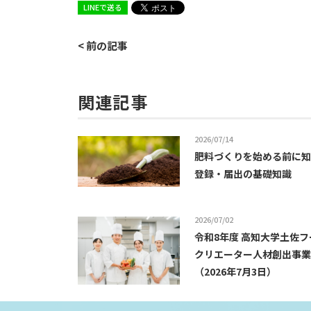
LINEで送る
< 前の記事
関連記事
2026/07/14
肥料づくりを始める前に知
登録・届出の基礎知識
2026/07/02
令和8年度 高知大学土佐
クリエーター人材創出事業
（2026年7月3日）