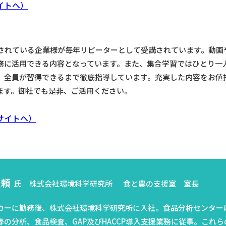
イトへ）
れている企業様が毎年リピーターとして受講されています。動画
に活用できる内容となっています。また、集合学習ではひとり一人H
、全員が習得できるまで徹底指導しています。充実した内容をお値
ます。御社でも是非、ご活用ください。
サイトへ）
隆頼
氏
株式会社環境科学研究所 食と農の支援室 室長
カーに勤務後、株式会社環境科学研究所に入社。食品分析センター
等の分析、食品検査、GAP及びHACCP導入支援業務に従事。これら