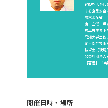
経験を活かし
する食品安全
農林水産省 「
度 主催：環
岐阜県主催 H
高知大学土佐
定・保存技術）
技術士（環境/総
公益社団法人
【著書】 「実
開催日時・場所