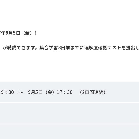
7年9月5日（金））
度）が聴講できます。集合学習3日前までに理解度確認テストを提出
9：30 ～ 9月5日（金）17：30 （2日間連続）