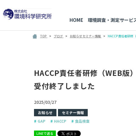
HOME
環境調査・測定サービ
TOP
ブログ
お知らせ
セミナー情報
HACCP責任者研修
HACCP責任者研修（WEB版
受付終了しました
2025/03/27
お知らせ
セミナー情報
GAP
HACCP
食品検査
LINEで送る