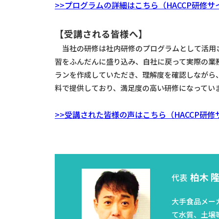
>>プログラムの詳細はこちら（HACCP研修サ
【受講される皆様へ】
当社の研修は社内研修のプログラムとして活用さ
習をふんだんに盛り込み、自社に戻って実際の業務
ランを作成していただき、理解度を確認しながら
料で提供しており、満足度の高い研修になってい
>>受講された皆様の声はこちら（HACCP研修
柏木 
代表
大手食品メー
て水質、土壌