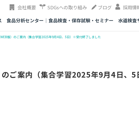
会社概要
SDGsへの取り組み
ブログ
採用情
ス
食品分析センター｜食品検査・保存試験・セミナー
水道検査
（WEB版）のご案内（集合学習2025年9月4日、5日）※受付終了しました
）のご案内（集合学習2025年9月4日、