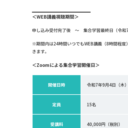
＜
WEB
講義視聴期間＞
申し込み受付完了後 ～ 集合学習最終日（令和
※期間内は24時間いつでもWEB講義（8時間程
きます。
＜
Zoom
による集合学習開催日＞
開催日時
令和7年9月4日（木）
定員
15名
受講料
40,000円（税別）