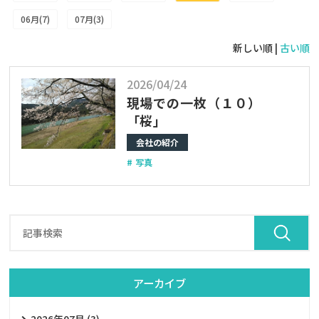
06月(7)
07月(3)
新しい順 |
古い順
2026/04/24
現場での一枚（１０）
「桜」
会社の紹介
写真
アーカイブ