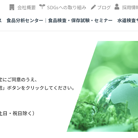
会社概要
SDGsへの取り組み
ブログ
採用情
ス
食品分析センター｜食品検査・保存試験・セミナー
水道検査
定にご同意のうえ、
信」ボタンをクリックしてください。
0（土日・祝日除く）